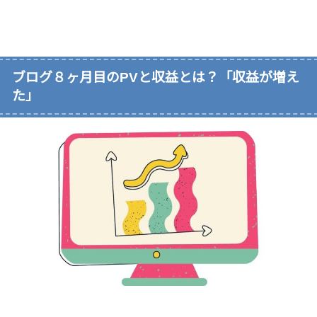
ブログ８ヶ月目のPVと収益とは？「収益が増え
た」