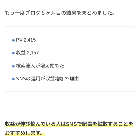
もう一度ブログ８ヶ月目の結果をまとめました。
PV 2,415
収益 2,157
検索流入が増え始めた
SNSの運用が収益増加の理由
収益が伸び悩んでいる人はSNSで記事を拡散することを
おすすめします。