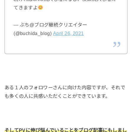
てきますよ
— ぶち@ブログ継続クリエイター
(@buchida_blog)
April 26, 2021
ある１人のフォロワーさんに向けた内容ですが、それで
も多くの人に共感いただくことができています。
そしてPVに伸び悩んでいることをブログ記事にもしまし