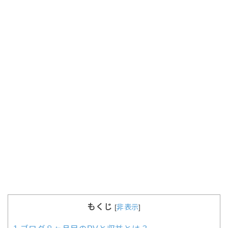
もくじ
[
非表示
]