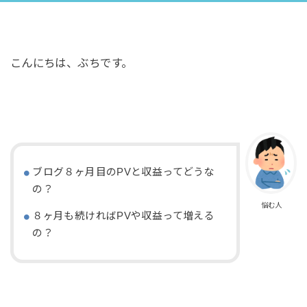
こんにちは、ぶちです。
ブログ８ヶ月目のPVと収益ってどうな
の？
悩む人
８ヶ月も続ければPVや収益って増える
の？