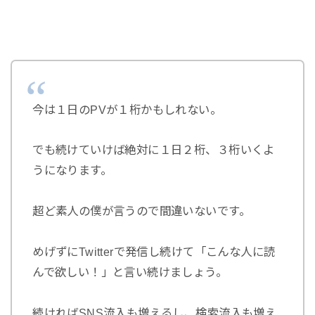
今は１日のPVが１桁かもしれない。
でも続けていけば絶対に１日２桁、３桁いくよ
うになります。
超ど素人の僕が言うので間違いないです。
めげずにTwitterで発信し続けて「こんな人に読
んで欲しい！」と言い続けましょう。
続ければSNS流入も増えるし、検索流入も増え