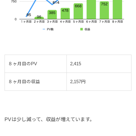
８ヶ月目のPV
2,415
８ヶ月目の収益
2,157円
PVは少し減って、収益が増えています。