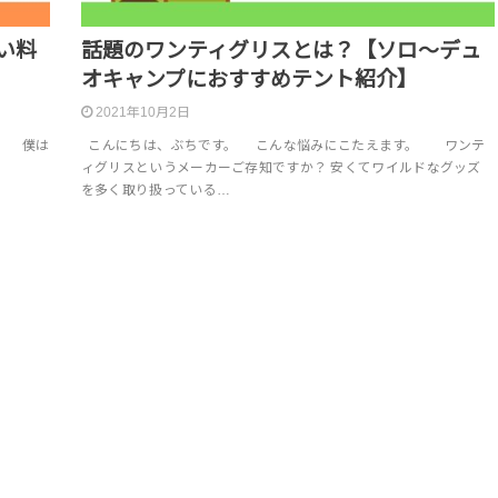
い料
話題のワンティグリスとは？【ソロ〜デュ
オキャンプにおすすめテント紹介】
2021年10月2日
。 僕は
こんにちは、ぶちです。 こんな悩みにこたえます。 ワンテ
ィグリスというメーカーご存知ですか？ 安くてワイルドなグッズ
を多く取り扱っている…