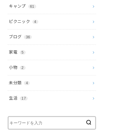
キャンプ
61
ピクニック
4
ブログ
36
家電
5
小物
2
未分類
4
生活
17