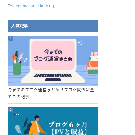
Tweets by buchida_blog
人気記事
今までのブログ運営まとめ「ブログ関係は全
てこの記事...