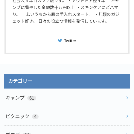
社会人３年目の２７歳です。 ・アウトドア歴４年 キャ
ンプに費やした金額数十万円以上 ・スキンケアにどハマ
り。 若いうちから肌の手入れスタート。 ・無類のガジ
ェット好き。 日々の役立つ情報を発信しています。
Twitter
カテゴリー
キャンプ
61
ピクニック
4