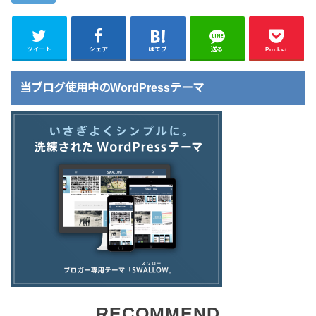
ツイート
シェア
はてブ
送る
Pocket
当ブログ使用中のWordPressテーマ
RECOMMEND